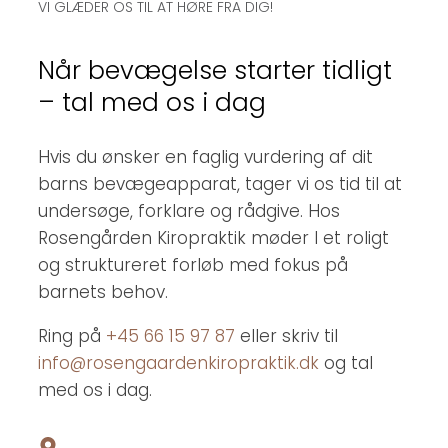
VI GLÆDER OS TIL AT HØRE FRA DIG!
Når bevægelse starter tidligt
– tal med os i dag
Hvis du ønsker en faglig vurdering af dit
barns bevægeapparat, tager vi os tid til at
undersøge, forklare og rådgive. Hos
Rosengården Kiropraktik møder I et roligt
og struktureret forløb med fokus på
barnets behov.
Ring på
+45 66 15 97 87
eller skriv til
info@rosengaardenkiropraktik.dk
og tal
med os i dag.