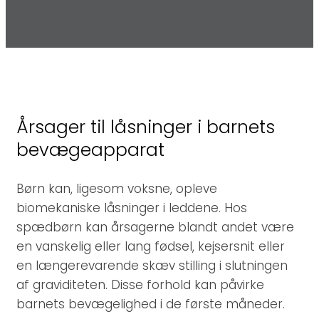
Årsager til låsninger i barnets
bevægeapparat
Børn kan, ligesom voksne, opleve
biomekaniske låsninger i leddene. Hos
spædbørn kan årsagerne blandt andet være
en vanskelig eller lang fødsel, kejsersnit eller
en længerevarende skæv stilling i slutningen
af graviditeten. Disse forhold kan påvirke
barnets bevægelighed i de første måneder.