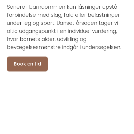
Senere i barndommen kan låsninger opstå i
forbindelse med slag, fald eller belastninger
under leg og sport. Uanset årsagen tager vi
altid udgangspunkt i en individuel vurdering,
hvor barnets alder, udvikling og
bevægelsesmønstre indgår i undersøgelsen.
Book en tid