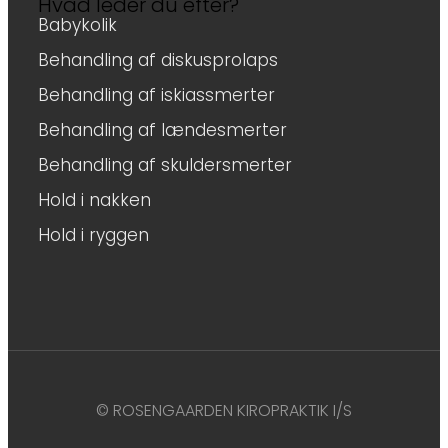
Hvad leder du efter?
Babykolik
Behandling af diskusprolaps
Behandling af iskiassmerter
Behandling af lændesmerter
Behandling af skuldersmerter
Hold i nakken
Hold i ryggen
© ROSENGAARDEN KIROPRAKTIK I/S