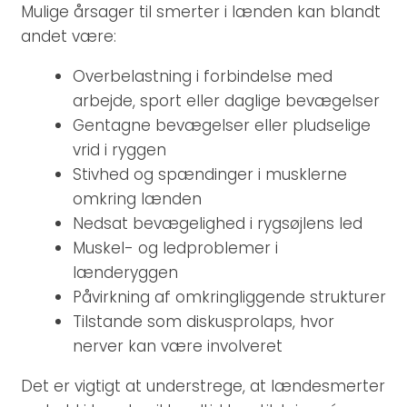
Mulige årsager til smerter i lænden kan blandt
andet være:
Overbelastning i forbindelse med
arbejde, sport eller daglige bevægelser
Gentagne bevægelser eller pludselige
vrid i ryggen
Stivhed og spændinger i musklerne
omkring lænden
Nedsat bevægelighed i rygsøjlens led
Muskel- og ledproblemer i
lænderyggen
Påvirkning af omkringliggende strukturer
Tilstande som diskusprolaps, hvor
nerver kan være involveret
Det er vigtigt at understrege, at lændesmerter