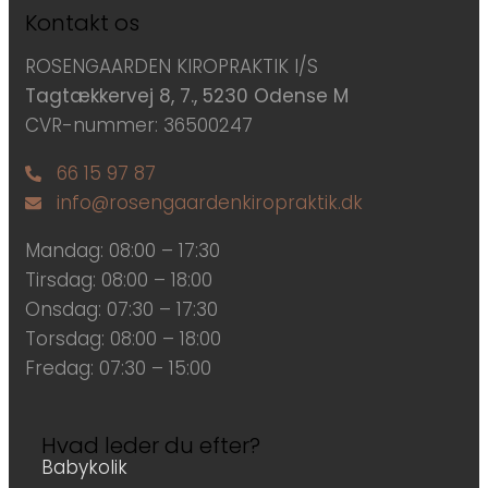
Kontakt os
ROSENGAARDEN KIROPRAKTIK I/S
Tagtækkervej 8, 7., 5230 Odense M
CVR-nummer: 36500247
66 15 97 87
info@rosengaardenkiropraktik.dk
Mandag: 08:00 – 17:30
Tirsdag: 08:00 – 18:00
Onsdag: 07:30 – 17:30
Torsdag: 08:00 – 18:00
Fredag: 07:30 – 15:00
Hvad leder du efter?
Babykolik