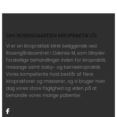
Om ROSENGAARDEN KIROPRAKTIK I/S
Vi er en kiropraktisk klinik beliggende ved
Rosengårdscentret i Odense M, som tilbyder
forskellige behandlinger inden for kiropraktik,
massage samt baby- og børnekiropraktik.
Vores kompetente hold består af flere
kiropraktorer og massører, og vi bruger hver
dag vores store faglighed og viden på at
behandle vores mange patienter.