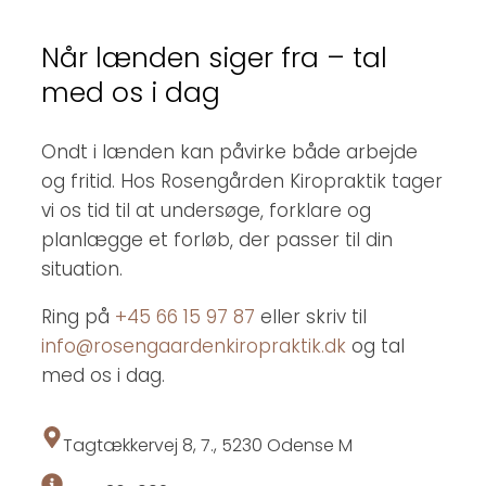
Når lænden siger fra – tal
med os i dag
Ondt i lænden kan påvirke både arbejde
og fritid. Hos Rosengården Kiropraktik tager
vi os tid til at undersøge, forklare og
planlægge et forløb, der passer til din
situation.
Ring på
+45 66 15 97 87
eller skriv til
info@rosengaardenkiropraktik.dk
og tal
med os i dag.
Tagtækkervej 8, 7., 5230 Odense M