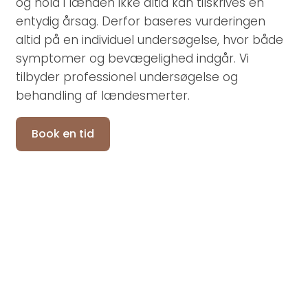
og hold i lænden ikke altid kan tilskrives én
entydig årsag. Derfor baseres vurderingen
altid på en individuel undersøgelse, hvor både
symptomer og bevægelighed indgår. Vi
tilbyder professionel undersøgelse og
behandling af lændesmerter.
Book en tid