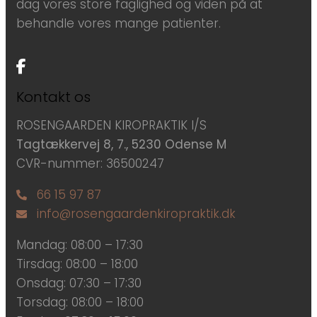
dag vores store faglighed og viden på at
behandle vores mange patienter.
Kontakt os
ROSENGAARDEN KIROPRAKTIK I/S
Tagtækkervej 8, 7., 5230 Odense M
CVR-nummer: 36500247
66 15 97 87
info@rosengaardenkiropraktik.dk
Mandag: 08:00 – 17:30
Tirsdag: 08:00 – 18:00
Onsdag: 07:30 – 17:30
Torsdag: 08:00 – 18:00