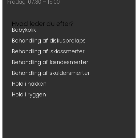
Fredag: 07:30 – 15:00
Hvad leder du efter?
Babykolik
Behandling af diskusprolaps
Behandling af iskiassmerter
Behandling af lændesmerter
Behandling af skuldersmerter
Hold i nakken
Hold i ryggen