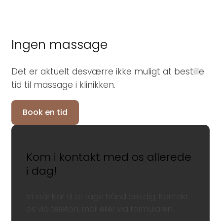
Ingen massage
Det er aktuelt desværre ikke muligt at bestille
tid til massage i klinikken.
Book en tid
Kom i kontakt med os allerede
i dag!
Vi står klar til at tage hånd om dig. Kontakt
os via telefon, mail eller via formularen.